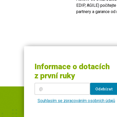
EDIP, AGILE) počítejte
partnery a garance od m
Informace o dotacích
z první ruky
Odebírat
Souhlasím se zpracováním osobních údajů