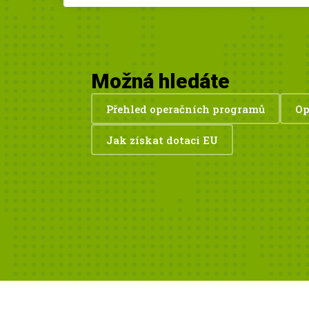
Možná hledáte
Přehled operačních programů
Op
Jak získat dotaci EU