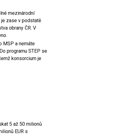
ilné mezinárodní
 je zase v podstatě
stva obrany ČR. V
čeno.
ebo MSP a nemáte
E. Do programu STEP se
čemž konsorcium je
skat 5 až 50 milionů
milionů EUR s