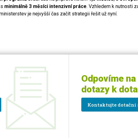
 s
minimálně 3 měsíci intenzivní práce
. Vzhledem k nutnosti z
inisterstev je nejvyšší čas začít strategii řešit už nyní.
Odpovíme na
dotazy k dot
Kontaktujte dotační 