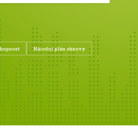
chopnost
Národní plán obnovy