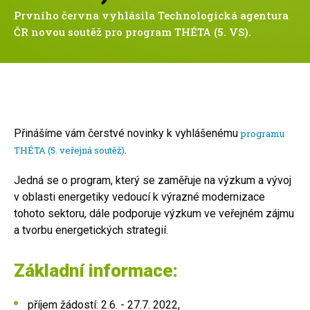
Prvního června vyhlásila Technologická agentura
ČR novou soutěž pro program THÉTA (5. VS).
Přinášíme vám čerstvé novinky k vyhlášenému
programu
.
THÉTA (5. veřejná soutěž)
Jedná se o program, který se zaměřuje na výzkum a vývoj
v oblasti energetiky vedoucí k výrazné modernizace
tohoto sektoru, dále podporuje výzkum ve veřejném zájmu
a tvorbu energetických strategií.
Základní informace:
příjem žádostí: 2.6. - 27.7. 2022,