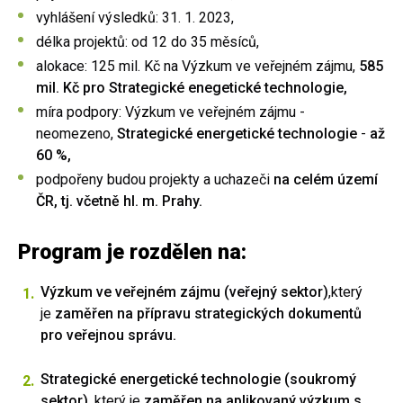
vyhlášení výsledků: 31. 1. 2023,
délka projektů: od 12 do 35 měsíců,
alokace: 125 mil. Kč na Výzkum ve veřejném zájmu,
585
mil. Kč pro Strategické enegetické technologie,
míra podpory: Výzkum ve veřejném zájmu -
neomezeno,
Strategické energetické technologie
-
až
60 %,
podpořeny budou projekty a uchazeči
na celém území
ČR, tj. včetně hl. m. Prahy.
Program je rozdělen na:
Výzkum ve veřejném zájmu (veřejný sektor)
,který
je
zaměřen na přípravu strategických dokumentů
pro veřejnou správu.
Strategické energetické technologie (soukromý
sektor)
, který je
zaměřen na aplikovaný výzkum s