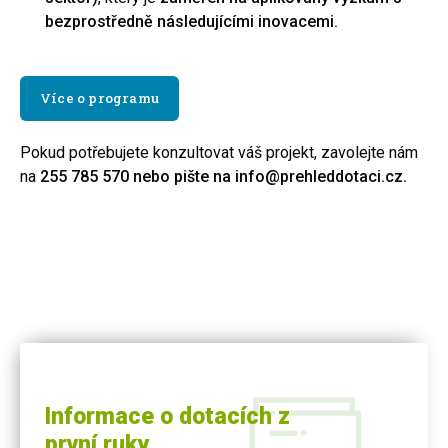
bezprostředně následujícími inovacemi.
Více o programu
Pokud potřebujete konzultovat váš projekt, zavolejte nám
na
255 785 570
nebo pište na
info@prehleddotaci.cz.
Informace o dotacích z
první ruky