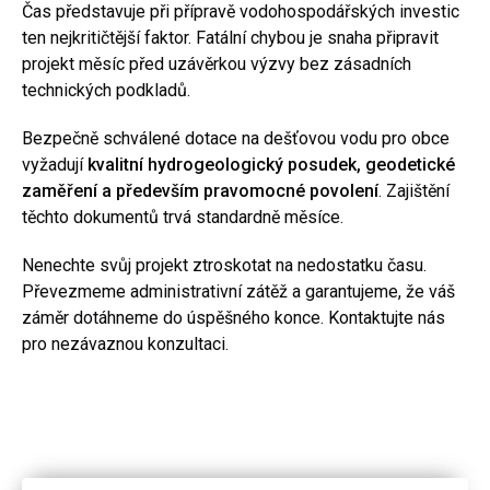
Čas představuje při přípravě vodohospodářských investic
ten nejkritičtější faktor. Fatální chybou je snaha připravit
projekt měsíc před uzávěrkou výzvy bez zásadních
technických podkladů.
Bezpečně schválené dotace na dešťovou vodu pro obce
vyžadují
kvalitní hydrogeologický posudek, geodetické
zaměření a především pravomocné povolení
. Zajištění
těchto dokumentů trvá standardně měsíce.
Nenechte svůj projekt ztroskotat na nedostatku času.
Převezmeme administrativní zátěž a garantujeme, že váš
záměr dotáhneme do úspěšného konce. Kontaktujte nás
pro nezávaznou konzultaci.