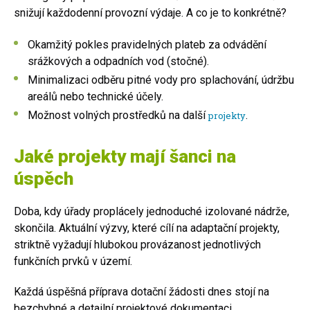
snižují každodenní provozní výdaje. A co je to konkrétně?
Okamžitý pokles pravidelných plateb za odvádění
srážkových a odpadních vod (stočné).
Minimalizaci odběru pitné vody pro splachování, údržbu
areálů nebo technické účely.
Možnost volných prostředků na další
.
projekty
Jaké projekty mají šanci na
úspěch
Doba, kdy úřady proplácely jednoduché izolované nádrže,
skončila. Aktuální výzvy, které cílí na adaptační projekty,
striktně vyžadují hlubokou provázanost jednotlivých
funkčních prvků v území.
Každá úspěšná příprava dotační žádosti dnes stojí na
bezchybné a detailní projektové dokumentaci.