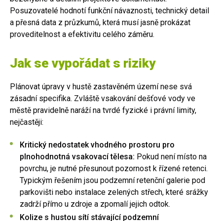
Posuzovatelé hodnotí funkční návaznosti, technický detail
a přesná data z průzkumů, která musí jasně prokázat
proveditelnost a efektivitu celého záměru.
Jak se vypořádat s riziky
Plánovat úpravy v hustě zastavěném území nese svá
zásadní specifika. Zvláště vsakování dešťové vody ve
městě pravidelně naráží na tvrdé fyzické i právní limity,
nejčastěji:
Kritický nedostatek vhodného prostoru pro
plnohodnotná vsakovací tělesa:
Pokud není místo na
povrchu, je nutné přesunout pozornost k řízené retenci.
Typickým řešením jsou podzemní retenční galerie pod
parkovišti nebo instalace zelených střech, které srážky
zadrží přímo u zdroje a zpomalí jejich odtok.
Kolize s hustou sítí stávající podzemní