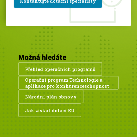
Kontaktujte dotační specialisty
Možná hledáte
Přehled operačních programů
Operační program Technologie a
aplikace pro konkurenceschopnost
Národní plán obnovy
Jak získat dotaci EU