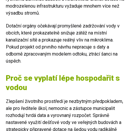
modrozelenou infrastrukturu vyžaduje mnohem více než
výsadbu stromů.
Dotační orgány očekávají promyšlené zadržování vody v
obcích, které prokazatelně snižuje zátěž na místní
kanalizační sítě a prokazuje reálný vliv na mikroklima.
Pokud projekt od prvního návrhu nepracuje s daty a
odborně zpracovaným modelem odtoku, ztrácí šanci na
úspěch.
Proč se vyplatí lépe hospodařit s
vodou
Zlepšení životního prostředí je nezbytným předpokladem,
ale pro ředitele škol, nemocnic a zástupce municipalit
rozhodují tvrdá data a vyrovnaný rozpočet. Správně
nastavené využití dešťové vody ve veřejných budovách a
strategicky připravené dotace na šedou vodu radikálně