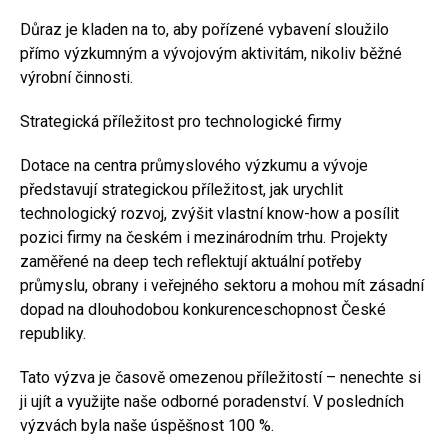
Důraz je kladen na to, aby pořízené vybavení sloužilo
přímo výzkumným a vývojovým aktivitám, nikoliv běžné
výrobní činnosti.
Strategická příležitost pro technologické firmy
Dotace na centra průmyslového výzkumu a vývoje
představují strategickou příležitost, jak urychlit
technologický rozvoj, zvýšit vlastní know-how a posílit
pozici firmy na českém i mezinárodním trhu. Projekty
zaměřené na deep tech reflektují aktuální potřeby
průmyslu, obrany i veřejného sektoru a mohou mít zásadní
dopad na dlouhodobou konkurenceschopnost České
republiky.
Tato výzva je časově omezenou příležitostí – nenechte si
ji ujít a využijte naše odborné poradenství. V posledních
výzvách byla naše úspěšnost 100 %.