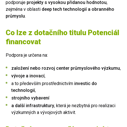
podporuje
projekty s vysokou přidanou hodnotou
,
zejména v oblasti
deep tech technologií a obranného
průmyslu
.
Co lze z dotačního titulu Potenciál
financovat
Podpora je určena na:
založení nebo rozvoj center průmyslového výzkumu
,
vývoje a inovací
,
a to především prostřednictvím
investic do
technologií
,
strojního vybavení
a další infrastruktury
, která je nezbytná pro realizaci
výzkumných a vývojových aktivit.