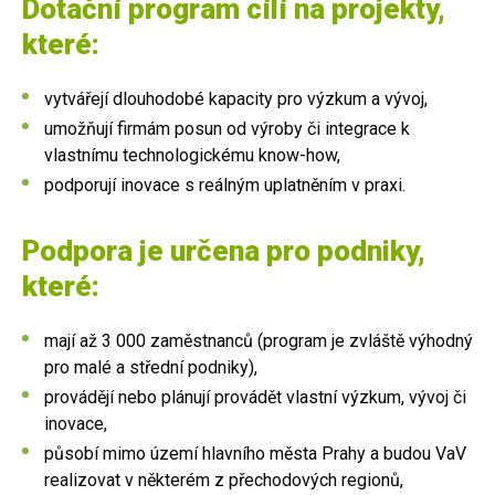
Dotační program cílí na projekty,
které:
vytvářejí dlouhodobé kapacity pro výzkum a vývoj,
umožňují firmám posun od výroby či integrace k
vlastnímu technologickému know-how,
podporují inovace s reálným uplatněním v praxi.
Podpora je určena pro podniky,
které:
mají až 3 000 zaměstnanců (program je zvláště výhodný
pro malé a střední podniky),
provádějí nebo plánují provádět vlastní výzkum, vývoj či
inovace,
působí mimo území hlavního města Prahy a budou VaV
realizovat v některém z přechodových regionů,