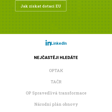
Jak získat dotaci EU
LinkedIn
NEJČASTĚJI HLEDÁTE
OPTAK
TAČR
OP Spravedlivá transformace
Národní plán obnovy