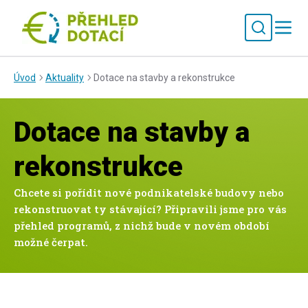
Úvod
Aktuality
Dotace na stavby a rekonstrukce
Dotace na stavby a
rekonstrukce
Chcete si pořídit nové podnikatelské budovy nebo
rekonstruovat ty stávající? Připravili jsme pro vás
přehled programů, z nichž bude v novém období
možné čerpat.