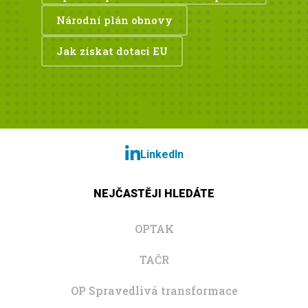
Národní plán obnovy
Jak získat dotaci EU
LinkedIn
NEJČASTĚJI HLEDÁTE
OPTAK
TAČR
OP Spravedlivá transformace