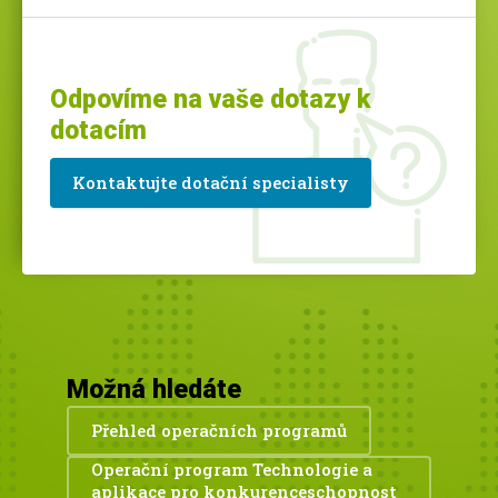
Odpovíme na vaše dotazy k
dotacím
Kontaktujte dotační specialisty
Možná hledáte
Přehled operačních programů
Operační program Technologie a
aplikace pro konkurenceschopnost